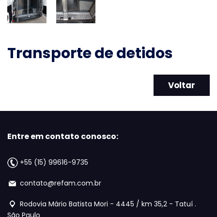
Transporte de detidos
Voltar
Entre em contato conosco:
+55 (15) 99616-9735
contato@refam.com.br
Rodovia Mário Batista Mori - 4445 / km 35,2 - Tatuí .
São Paulo